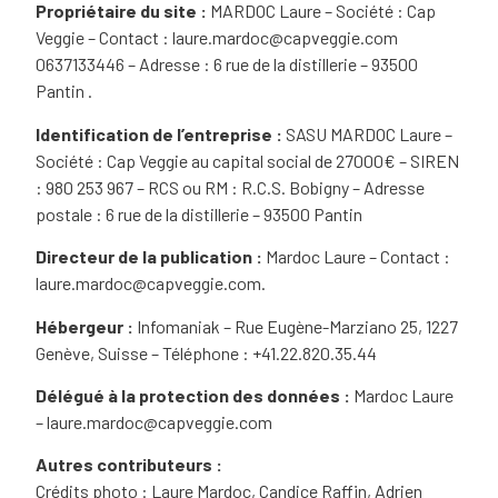
Propriétaire du site :
MARDOC Laure – Société : Cap
Veggie
– Contact :
laure.mardoc@capveggie.com
0637133446
– Adresse :
6 rue de la distillerie – 93500
Pantin
.
Identification de l’entreprise :
SASU
MARDOC Laure –
Société : Cap Veggie
au capital social de
27000
€ – SIREN
:
980 253 967
– RCS ou RM :
R.C.S. Bobigny
– Adresse
postale :
6 rue de la distillerie – 93500 Pantin
Directeur de la publication :
Mardoc Laure
– Contact :
laure.mardoc@capveggie.com
.
Hébergeur :
Infomaniak – Rue Eugène-Marziano 25, 1227
Genève, Suisse – Téléphone : +41.22.820.35.44
Délégué à la protection des données :
Mardoc Laure
–
laure.mardoc@capveggie.com
Autres contributeurs :
Crédits photo : Laure Mardoc, Candice Raffin, Adrien