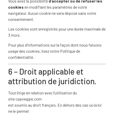
Vous avez la possibilité
d’accepter ou de refuser les
cookies
en modifiant les paramètres de votre
navigateur. Aucun cookie ne sera déposé sans votre
consentement.
Les cookies sont enregistrés pour une durée maximale de
3
mois.
Pour plus d’informations sur la façon dont nous faisons
usage des cookies, lisez notre
Politique de
confidentialité
.
6 – Droit applicable et
attribution de juridiction.
Tout litige en relation avec l’utilisation du
site
capveggie.com
est soumis au droit français. En dehors des cas où la loi
ne le permet